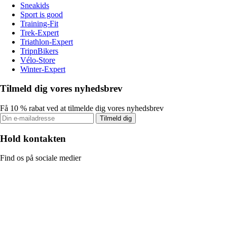
Sneakids
Sport is good
Training-Fit
Trek-Expert
Triathlon-Expert
TripnBikers
Vélo-Store
Winter-Expert
Tilmeld dig vores nyhedsbrev
Få 10 % rabat ved at tilmelde dig vores nyhedsbrev
Tilmeld dig
Hold kontakten
Find os på sociale medier