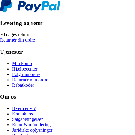
Levering og retur
30 dages returret
Returnér din ordre
Tjenester
Min konto
Hjælpecenter
Følg min ordre
Returnér min ordre
Rabatkoder
Om os
Hvem er vi?
Kontakt os
Salgsbetingelser
Retur & refundering
Juridiske oplysninger