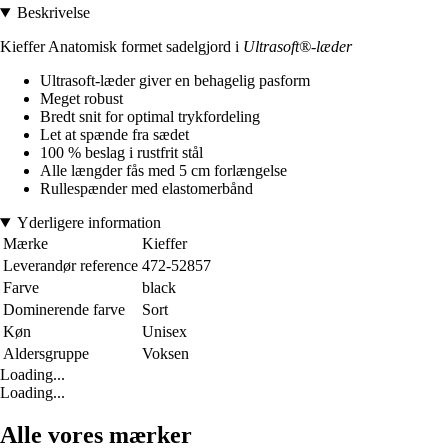
Beskrivelse
Kieffer Anatomisk formet sadelgjord i
Ultrasoft®-læder
Ultrasoft-læder giver en behagelig pasform
Meget robust
Bredt snit for optimal trykfordeling
Let at spænde fra sædet
100 % beslag i rustfrit stål
Alle længder fås med 5 cm forlængelse
Rullespænder med elastomerbånd
Yderligere information
Mærke
Kieffer
Leverandør reference
472-52857
Farve
black
Dominerende farve
Sort
Køn
Unisex
Aldersgruppe
Voksen
Loading...
Loading...
Alle vores mærker