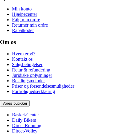
Min konto
Hjælpecenter
Følg min ordre
Returnér min ordre
Rabatkoder
Om os
Hvem er vi?
Kontakt os
Salgsbetingelser
Retur & refundering
Juridiske oplysninger
Betalingsmetoder
Priser og forsendelsesmuligheder
Fortrolighedserklæring
Vores butikker
Basket-Center
Daily Bikers
Direct Running
Direct-Volley