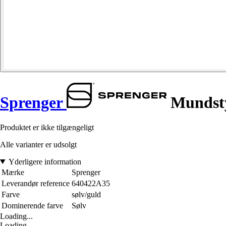
Sprenger
Mundstyk
Produktet er ikke tilgængeligt
Alle varianter er udsolgt
Yderligere information
Mærke
Sprenger
Leverandør reference
640422A35
Farve
sølv/guld
Dominerende farve
Sølv
Loading...
Loading...