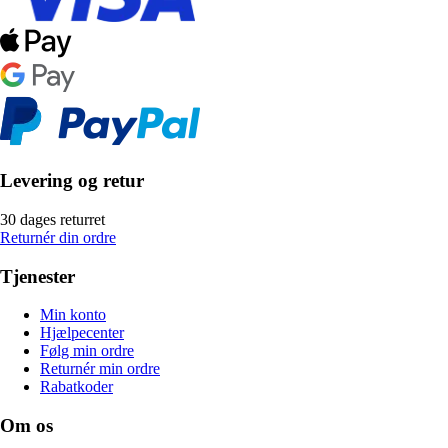
Levering og retur
30 dages returret
Returnér din ordre
Tjenester
Min konto
Hjælpecenter
Følg min ordre
Returnér min ordre
Rabatkoder
Om os