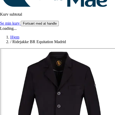
Kurv subtotal
Se min kurv
Fortsæt med at handle
Loading...
Hjem
/
Ridejakke BR Equitation Madrid