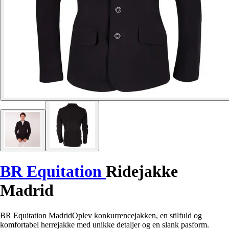
BR Equitation
Ridejakke
Madrid
BR Equitation MadridOplev konkurrencejakken, en stilfuld og
komfortabel herrejakke med unikke detaljer og en slank pasform.