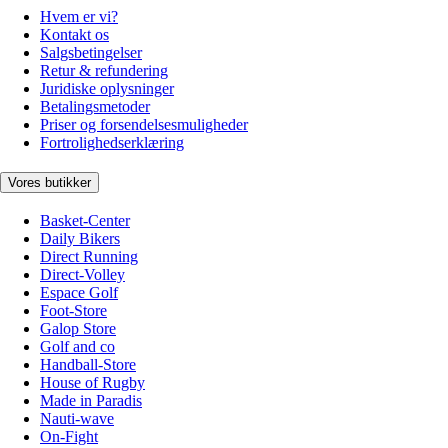
Hvem er vi?
Kontakt os
Salgsbetingelser
Retur & refundering
Juridiske oplysninger
Betalingsmetoder
Priser og forsendelsesmuligheder
Fortrolighedserklæring
Vores butikker
Basket-Center
Daily Bikers
Direct Running
Direct-Volley
Espace Golf
Foot-Store
Galop Store
Golf and co
Handball-Store
House of Rugby
Made in Paradis
Nauti-wave
On-Fight