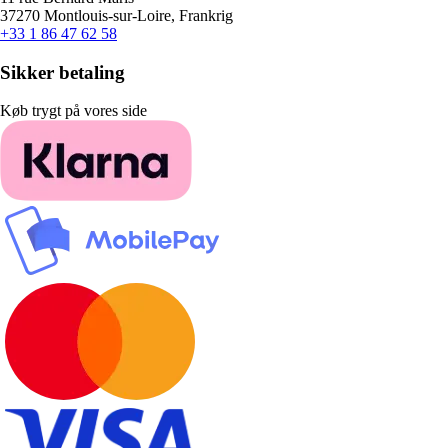
37270 Montlouis-sur-Loire, Frankrig
+33 1 86 47 62 58
Sikker betaling
Køb trygt på vores side