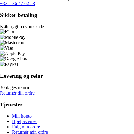
+33 1 86 47 62 58
Sikker betaling
Køb trygt på vores side
Levering og retur
30 dages returret
Returnér din ordre
Tjenester
Min konto
Hjælpecenter
Følg min ordre
Returnér min ordre