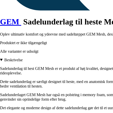
GEM
Sadelunderlag til heste M
Oplev ultimativ komfort og ydeevne med sadeltæppet GEM Mesh, design
Produktet er ikke tilgængeligt
Alle varianter er udsolgt
Beskrivelse
Sadelunderlag til hest GEM Mesh er et produkt af høj kvalitet, designet
rideoplevelse.
Dette sadelunderlag er særligt designet til heste, med en anatomisk form 
bedre ventilation til hesten.
Sadelunderlaget GEM Mesh har også en polstring i memory foam, som gi
genvinder sin oprindelige form efter brug.
Det elegante og moderne design af dette sadelunderlag gør det til et uundgå