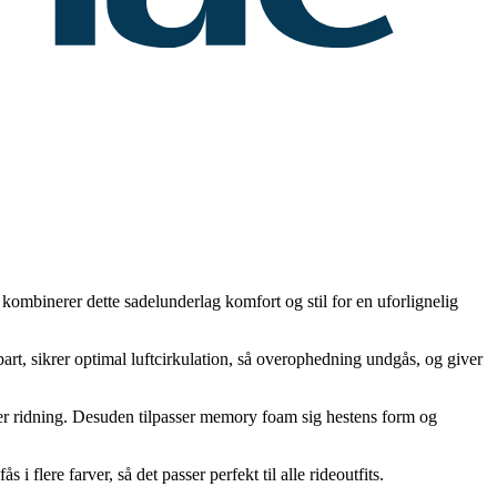
kombinerer dette sadelunderlag komfort og stil for en uforlignelig
bart, sikrer optimal luftcirkulation, så overophedning undgås, og giver
r ridning. Desuden tilpasser memory foam sig hestens form og
i flere farver, så det passer perfekt til alle rideoutfits.