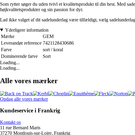
Som rytter søger du uden tvivl et kvalitetsprodukt til din hest. Med s
højkvalitetsprodukter og sin passion for dyr.
Lad ikke valget af dit sadelunderlag være tilfældigt, vælg sadelunderl
Yderligere information
Mærke
GEM
Leverandør reference
7421128430686
Farve
sort / koral
Dominerende farve
Sort
Loading...
Loading...
Alle vores mærker
Opdag alle vores mærker
Kundeservice i Frankrig
Kontakt os
11 rue Bernard Maris
37270 Montlouis-sur-Loire, Frankrig