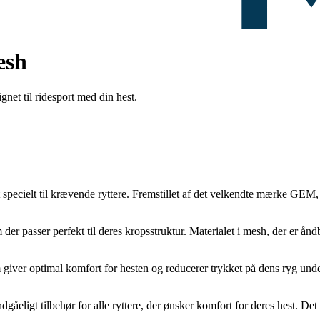
esh
et til ridesport med din hest.
 specielt til krævende ryttere. Fremstillet af det velkendte mærke GEM, 
der passer perfekt til deres kropsstruktur. Materialet i mesh, der er ånd
ver optimal komfort for hesten og reducerer trykket på dens ryg unde
eligt tilbehør for alle ryttere, der ønsker komfort for deres hest. Det fås 