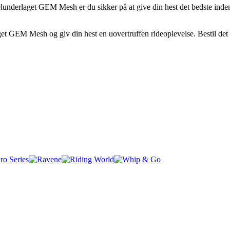
adelunderlaget GEM Mesh er du sikker på at give din hest det bedste ind
aget GEM Mesh og giv din hest en uovertruffen rideoplevelse. Bestil det