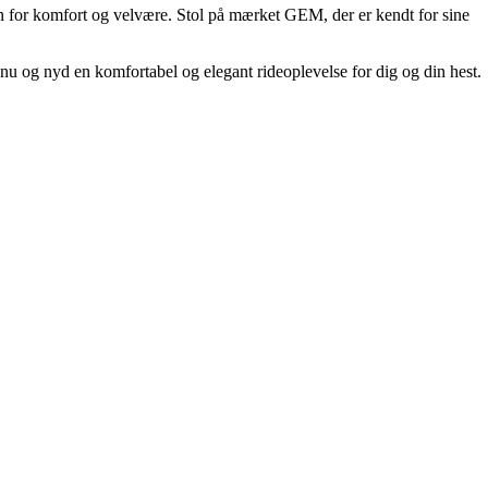
en for komfort og velvære. Stol på mærket GEM, der er kendt for sine
 nu og nyd en komfortabel og elegant rideoplevelse for dig og din hest.