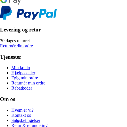
Levering og retur
30 dages returret
Returnér din ordre
Tjenester
Min konto
Hjælpecenter
Følg min ordre
Returnér min ordre
Rabatkoder
Om os
Hvem er vi?
Kontakt os
Salgsbetingelser
Retur & refundering