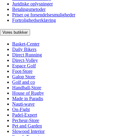
Juridiske oplysninger
Betalingsmetoder
Priser og forsendelsesmuligheder
Fortrolighedserklæring
Vores butikker
Basket-Center
Daily Bikers
Direct Running
Direct-Volley
Espace Golf
Foot-Store
Galop Store
Golf and co
Handball-Store
House of Rugby
Made in Paradis
Nauti-wave
On-Fight
Padel-Expert
Pecheur-Store
Pet and Garden
Slowood Interior