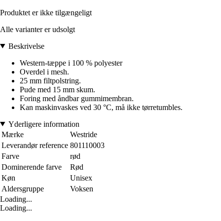
Produktet er ikke tilgængeligt
Alle varianter er udsolgt
Beskrivelse
Western-tæppe i 100 % polyester
Overdel i mesh.
25 mm filtpolstring.
Pude med 15 mm skum.
Foring med åndbar gummimembran.
Kan maskinvaskes ved 30 °C, må ikke tørretumbles.
Yderligere information
Mærke
Westride
Leverandør reference
801110003
Farve
rød
Dominerende farve
Rød
Køn
Unisex
Aldersgruppe
Voksen
Loading...
Loading...