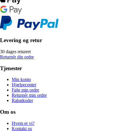
Levering og retur
30 dages returret
Returnér din ordre
Tjenester
Min konto
Hjælpecenter
Følg min ordre
Returnér min ordre
Rabatkoder
Om os
Hvem er vi?
Kontakt os