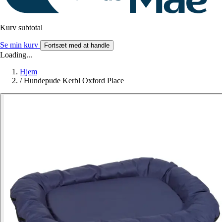
Kurv subtotal
Se min kurv
Fortsæt med at handle
Loading...
Hjem
/
Hundepude Kerbl Oxford Place