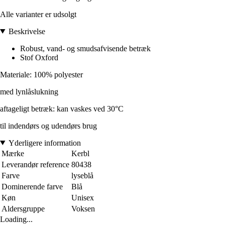
Alle varianter er udsolgt
Beskrivelse
Robust, vand- og smudsafvisende betræk
Stof Oxford
Materiale: 100% polyester
med lynlåslukning
aftageligt betræk: kan vaskes ved 30°C
til indendørs og udendørs brug
Yderligere information
Mærke
Kerbl
Leverandør reference
80438
Farve
lyseblå
Dominerende farve
Blå
Køn
Unisex
Aldersgruppe
Voksen
Loading...