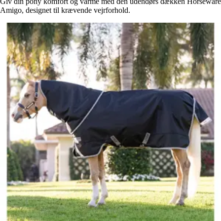
Giv din pony komfort og varme med den udendørs dækken Horseware
Amigo, designet til krævende vejrforhold.