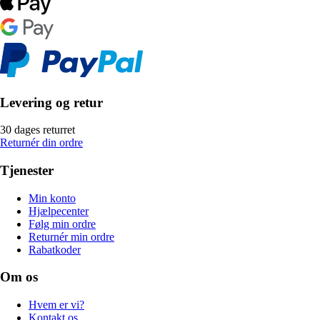
Levering og retur
30 dages returret
Returnér din ordre
Tjenester
Min konto
Hjælpecenter
Følg min ordre
Returnér min ordre
Rabatkoder
Om os
Hvem er vi?
Kontakt os