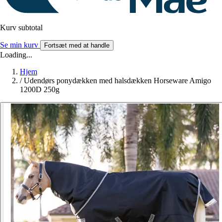
Kurv subtotal
Se min kurv
Fortsæt med at handle
Loading...
Hjem
/
Udendørs ponydækken med halsdækken Horseware Amigo
1200D 250g