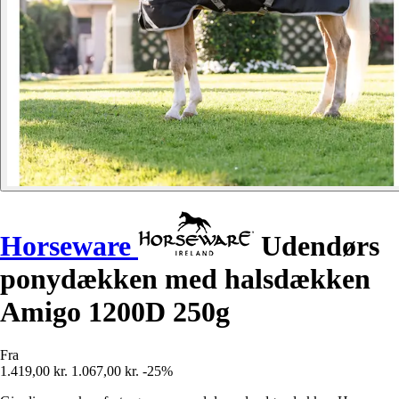
Horseware
Udendørs
ponydækken med halsdækken
Amigo 1200D 250g
Fra
1.419,00 kr.
1.067,00 kr.
-25%