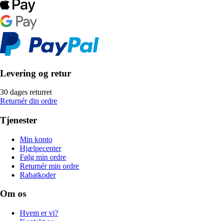
Levering og retur
30 dages returret
Returnér din ordre
Tjenester
Min konto
Hjælpecenter
Følg min ordre
Returnér min ordre
Rabatkoder
Om os
Hvem er vi?