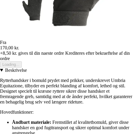
Fra
170,00 kr.
+8,50 kr.
gives til din naeste ordre
Krediteres efter bekraeftelse af din
ordre
Loading...
Beskrivelse
Rytterhandsker i bomuld prydet med prikker, underskrevet Umbria
Equitazione, tilbyder en perfekt blanding af komfort, lethed og stil.
Designet specielt til kræsne ryttere sikrer disse handsker et
fremragende greb, samtidig med at de ånder perfekt, hvilket garanterer
en behagelig brug selv ved længere rideture.
Hovedfunktioner:
Åndbart materiale:
Fremstillet af kvalitetbomuld, giver disse
handsker en god fugttransport og sikrer optimal komfort under
anstrengelse.