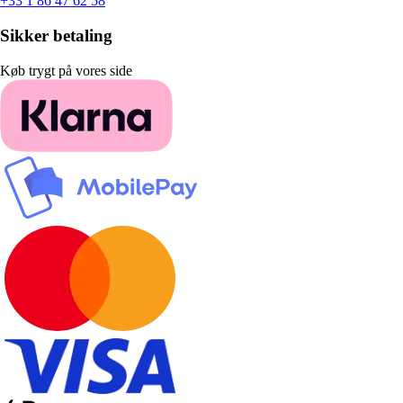
+33 1 86 47 62 58
Sikker betaling
Køb trygt på vores side