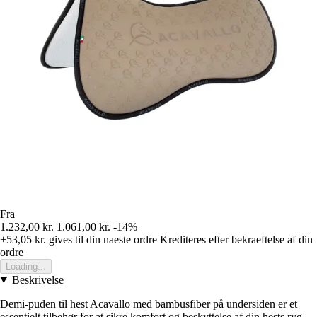
Fra
1.232,00 kr.
1.061,00 kr.
-14%
+53,05 kr.
gives til din naeste ordre
Krediteres efter bekraeftelse af din
ordre
Loading...
Beskrivelse
Demi-puden til hest Acavallo med bambusfiber på undersiden er et
essentielt tilbehør for at sikre komfort og beskyttelse af din hests ryg.