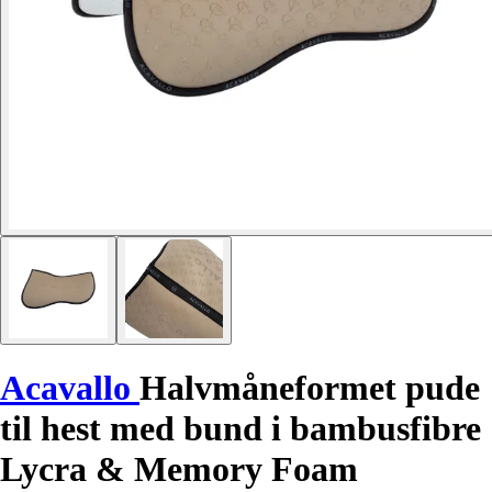
Acavallo
Halvmåneformet pude
til hest med bund i bambusfibre
Lycra & Memory Foam