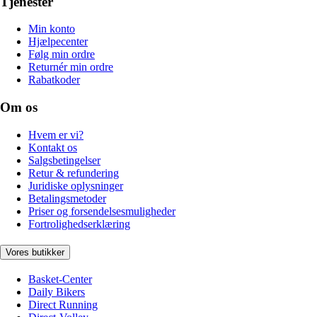
Tjenester
Min konto
Hjælpecenter
Følg min ordre
Returnér min ordre
Rabatkoder
Om os
Hvem er vi?
Kontakt os
Salgsbetingelser
Retur & refundering
Juridiske oplysninger
Betalingsmetoder
Priser og forsendelsesmuligheder
Fortrolighedserklæring
Vores butikker
Basket-Center
Daily Bikers
Direct Running