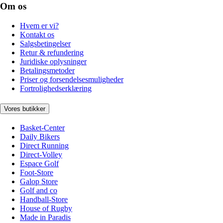
Om os
Hvem er vi?
Kontakt os
Salgsbetingelser
Retur & refundering
Juridiske oplysninger
Betalingsmetoder
Priser og forsendelsesmuligheder
Fortrolighedserklæring
Vores butikker
Basket-Center
Daily Bikers
Direct Running
Direct-Volley
Espace Golf
Foot-Store
Galop Store
Golf and co
Handball-Store
House of Rugby
Made in Paradis