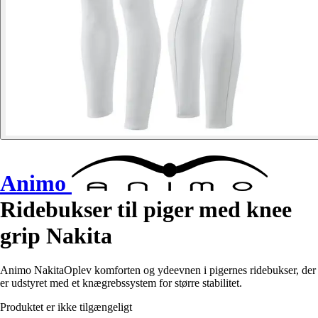
Animo
Ridebukser til piger med knee
grip Nakita
Animo NakitaOplev komforten og ydeevnen i pigernes ridebukser, der
er udstyret med et knægrebssystem for større stabilitet.
Produktet er ikke tilgængeligt