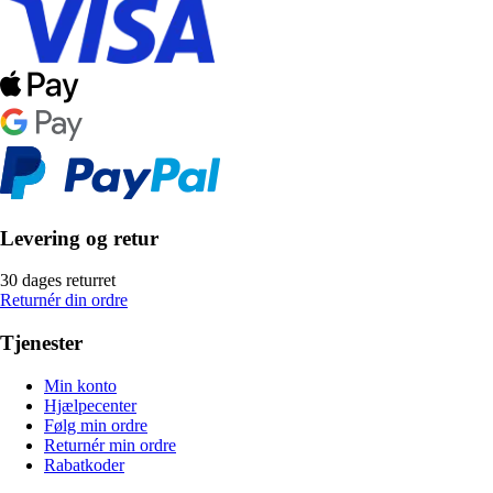
Levering og retur
30 dages returret
Returnér din ordre
Tjenester
Min konto
Hjælpecenter
Følg min ordre
Returnér min ordre
Rabatkoder