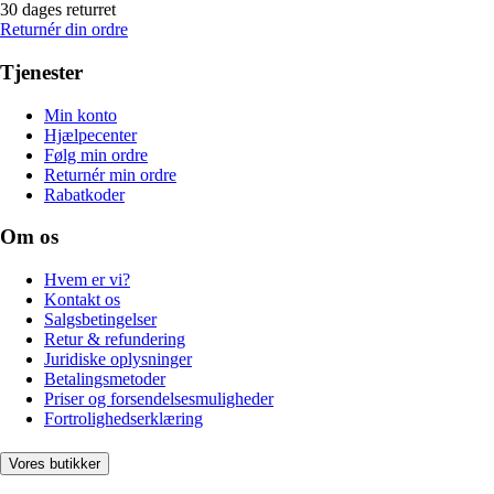
30 dages returret
Returnér din ordre
Tjenester
Min konto
Hjælpecenter
Følg min ordre
Returnér min ordre
Rabatkoder
Om os
Hvem er vi?
Kontakt os
Salgsbetingelser
Retur & refundering
Juridiske oplysninger
Betalingsmetoder
Priser og forsendelsesmuligheder
Fortrolighedserklæring
Vores butikker