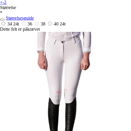
+-2
Størrelse
*
Størrelsesguide
34
24t
36
38
40
24t
Dette felt er påkrævet