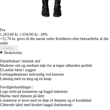
Fra
1.263,00 kr.
1.034,00 kr.
-18%
+51,70 kr.
gives til din naeste ordre
Krediteres efter bekraeftelse af din
ordre
Loading...
Beskrivelse
Damebukser i teknisk stof
Moderne snit og medium talje for at tegne silhuetten perfekt
ELastisk bånd i ryggen
Grebapplikationer indvendig ved knæene
Lukning med en hæg og en knap
Færdigbehandlinger :
Logo trykt på lommerne og bagpå bukserne
Mærke med rhinsten på låret
Lommerne er lavet med en linje af rhinsten og et koralbånd
Glitrende label med broderi bagpå (bæltestrop)