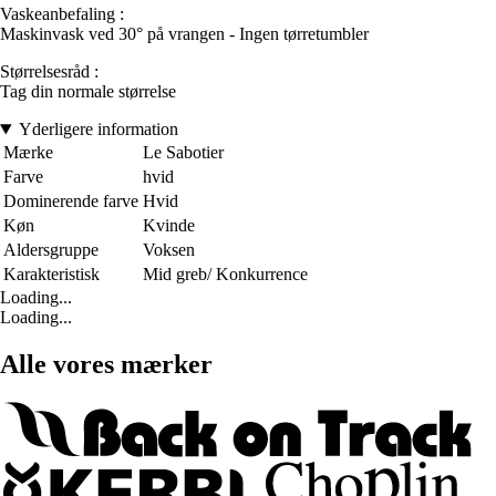
Vaskeanbefaling :
Maskinvask ved 30° på vrangen - Ingen tørretumbler
Størrelsesråd :
Tag din normale størrelse
Yderligere information
Mærke
Le Sabotier
Farve
hvid
Dominerende farve
Hvid
Køn
Kvinde
Aldersgruppe
Voksen
Karakteristisk
Mid greb/ Konkurrence
Loading...
Loading...
Alle vores mærker