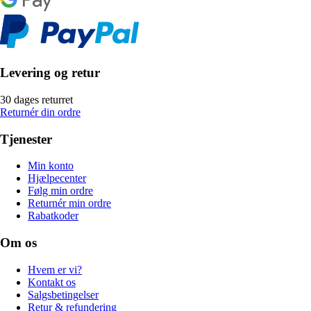
Levering og retur
30 dages returret
Returnér din ordre
Tjenester
Min konto
Hjælpecenter
Følg min ordre
Returnér min ordre
Rabatkoder
Om os
Hvem er vi?
Kontakt os
Salgsbetingelser
Retur & refundering