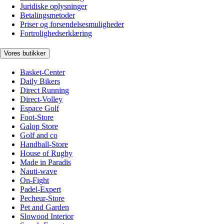
Juridiske oplysninger
Betalingsmetoder
Priser og forsendelsesmuligheder
Fortrolighedserklæring
Vores butikker
Basket-Center
Daily Bikers
Direct Running
Direct-Volley
Espace Golf
Foot-Store
Galop Store
Golf and co
Handball-Store
House of Rugby
Made in Paradis
Nauti-wave
On-Fight
Padel-Expert
Pecheur-Store
Pet and Garden
Slowood Interior