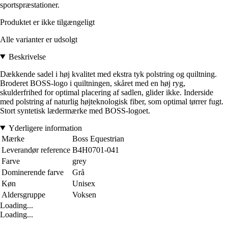
sportspræstationer.
Produktet er ikke tilgængeligt
Alle varianter er udsolgt
Beskrivelse
Dækkende sadel i høj kvalitet med ekstra tyk polstring og quiltning.
Broderet BOSS-logo i quiltningen, skåret med en høj ryg,
skulderfrihed for optimal placering af sadlen, glider ikke. Inderside
med polstring af naturlig højteknologisk fiber, som optimal tørrer fugt.
Stort syntetisk lædermærke med BOSS-logoet.
Yderligere information
Mærke
Boss Equestrian
Leverandør reference
B4H0701-041
Farve
grey
Dominerende farve
Grå
Køn
Unisex
Aldersgruppe
Voksen
Loading...
Loading...