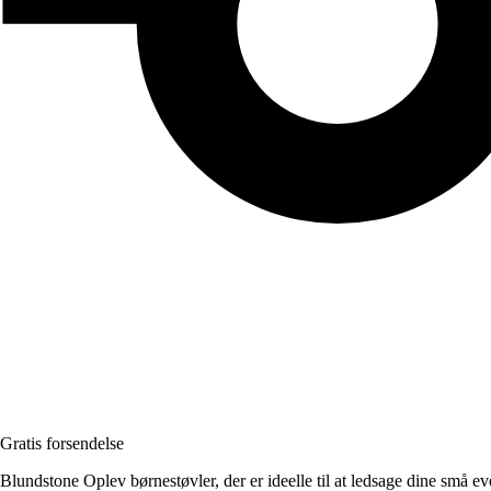
Gratis forsendelse
Blundstone Oplev børnestøvler, der er ideelle til at ledsage dine små eve