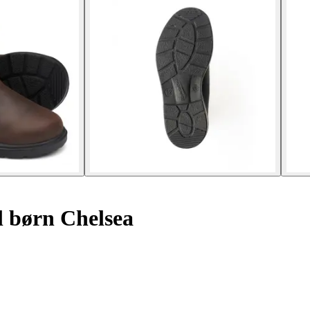
il børn Chelsea