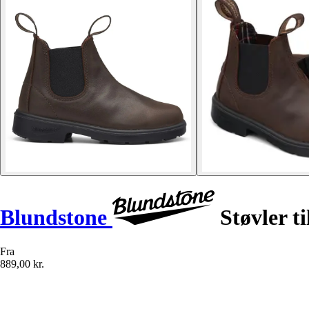
Blundstone
Støvler t
Fra
889,00 kr.