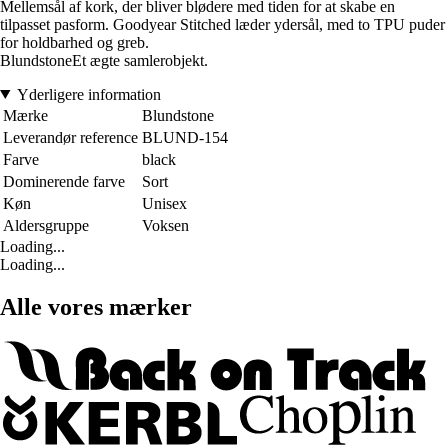
Mellemsål af kork, der bliver blødere med tiden for at skabe en
tilpasset pasform. Goodyear Stitched læder ydersål, med to TPU puder
for holdbarhed og greb.
BlundstoneEt ægte samlerobjekt.
Yderligere information
Mærke
Blundstone
Leverandør reference
BLUND-154
Farve
black
Dominerende farve
Sort
Køn
Unisex
Aldersgruppe
Voksen
Loading...
Loading...
Alle vores mærker