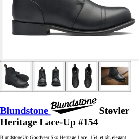
Blundstone
Støvler
Heritage Lace-Up #154
BlundstoneUp Goodyear Sko Heritage Lace- 154: et råt, elegant