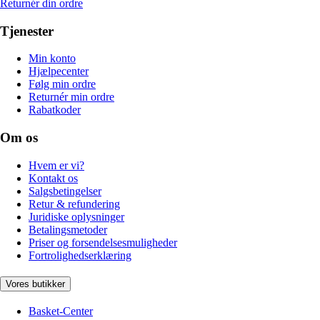
Returnér din ordre
Tjenester
Min konto
Hjælpecenter
Følg min ordre
Returnér min ordre
Rabatkoder
Om os
Hvem er vi?
Kontakt os
Salgsbetingelser
Retur & refundering
Juridiske oplysninger
Betalingsmetoder
Priser og forsendelsesmuligheder
Fortrolighedserklæring
Vores butikker
Basket-Center