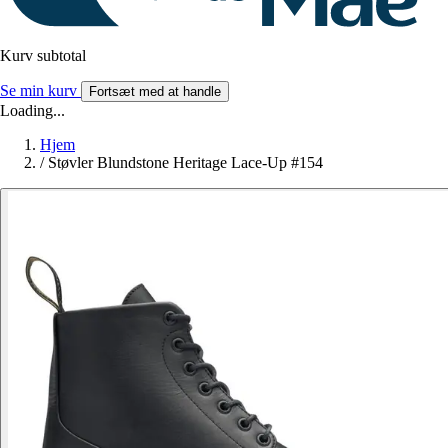
Kurv subtotal
Se min kurv
Fortsæt med at handle
Loading...
Hjem
/
Støvler Blundstone Heritage Lace-Up #154