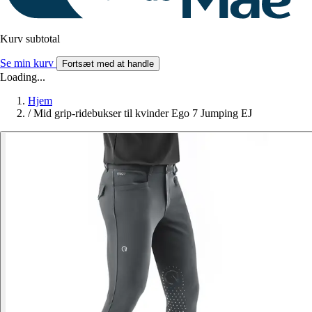
Kurv subtotal
Se min kurv
Fortsæt med at handle
Loading...
Hjem
/
Mid grip-ridebukser til kvinder Ego 7 Jumping EJ