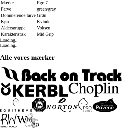
Mærke
Ego 7
Farve
green/gray
Dominerende farve
Grøn
Køn
Kvinde
Aldersgruppe
Voksen
Karakteristisk
Mid Grip
Loading...
Loading...
Alle vores mærker