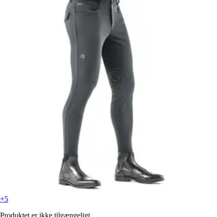
+5
Produktet er ikke tilgængeligt