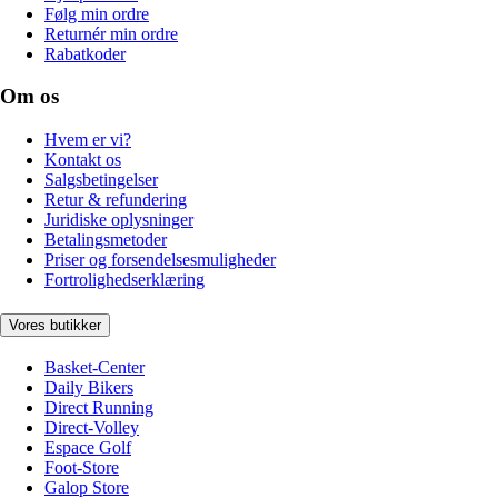
Følg min ordre
Returnér min ordre
Rabatkoder
Om os
Hvem er vi?
Kontakt os
Salgsbetingelser
Retur & refundering
Juridiske oplysninger
Betalingsmetoder
Priser og forsendelsesmuligheder
Fortrolighedserklæring
Vores butikker
Basket-Center
Daily Bikers
Direct Running
Direct-Volley
Espace Golf
Foot-Store
Galop Store