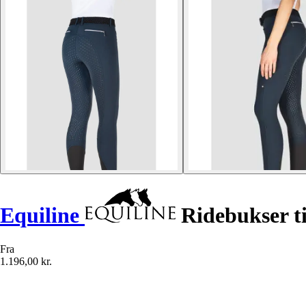
Equiline
Ridebukser ti
Fra
1.196,00 kr.