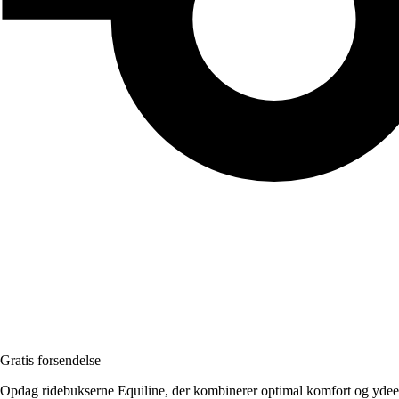
Gratis forsendelse
Opdag ridebukserne Equiline, der kombinerer optimal komfort og ydeevne