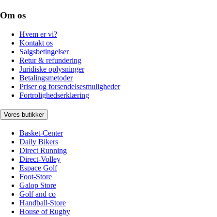
Om os
Hvem er vi?
Kontakt os
Salgsbetingelser
Retur & refundering
Juridiske oplysninger
Betalingsmetoder
Priser og forsendelsesmuligheder
Fortrolighedserklæring
Vores butikker
Basket-Center
Daily Bikers
Direct Running
Direct-Volley
Espace Golf
Foot-Store
Galop Store
Golf and co
Handball-Store
House of Rugby