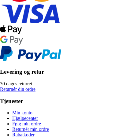
Levering og retur
30 dages returret
Returnér din ordre
Tjenester
Min konto
Hjælpecenter
Følg min ordre
Returnér min ordre
Rabatkoder