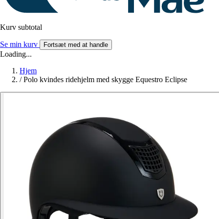
Kurv subtotal
Se min kurv
Fortsæt med at handle
Loading...
Hjem
/
Polo kvindes ridehjelm med skygge Equestro Eclipse