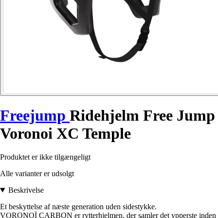
Freejump
Ridehjelm Free Jump
Voronoi XC Temple
Produktet er ikke tilgængeligt
Alle varianter er udsolgt
Beskrivelse
Et beskyttelse af næste generation uden sidestykke.
VORONOÏ CARBON er rytterhjelmen, der samler det ypperste inden