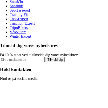
Sneak'In
Sneakids
Sport is good
Training-Fit
Trek-Expert
Triathlon-Expert
TripnBikers
Vélo-Store
Winter-Expert
Tilmeld dig vores nyhedsbrev
Få 10 % rabat ved at tilmelde dig vores nyhedsbrev
Tilmeld dig
Hold kontakten
Find os på sociale medier