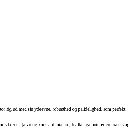
otor sig ud med sin ydeevne, robusthed og pålidelighed, som perfekt
tor sikrer en jævn og konstant rotation, hvilket garanterer en præcis og