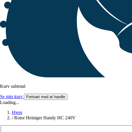
Kurv subtotal
Se min kurv
Fortsæt med at handle
Loading...
Hjem
/
Rotor Heiniger Handy HC 240V