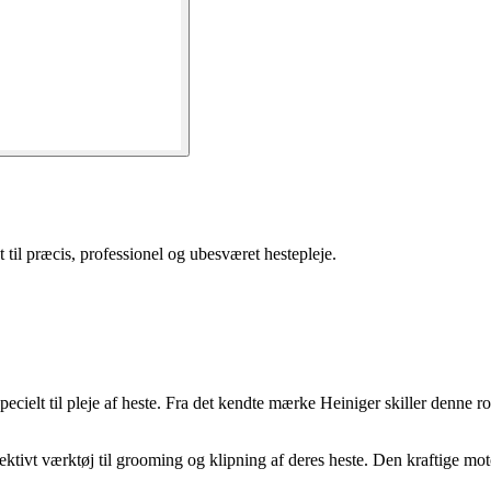
til præcis, professionel og ubesværet hestepleje.
cielt til pleje af heste. Fra det kendte mærke Heiniger skiller denne r
ffektivt værktøj til grooming og klipning af deres heste. Den kraftige mo