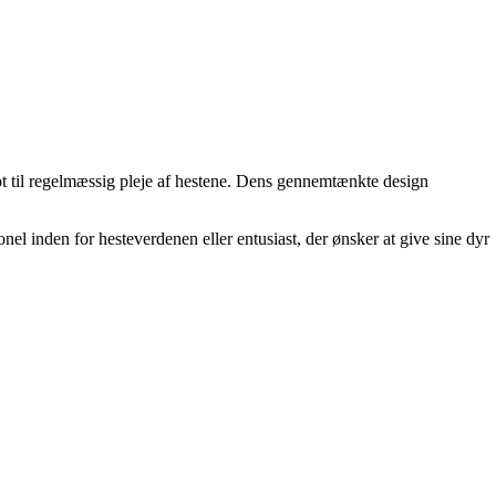
ot til regelmæssig pleje af hestene. Dens gennemtænkte design
onel inden for hesteverdenen eller entusiast, der ønsker at give sine dyr