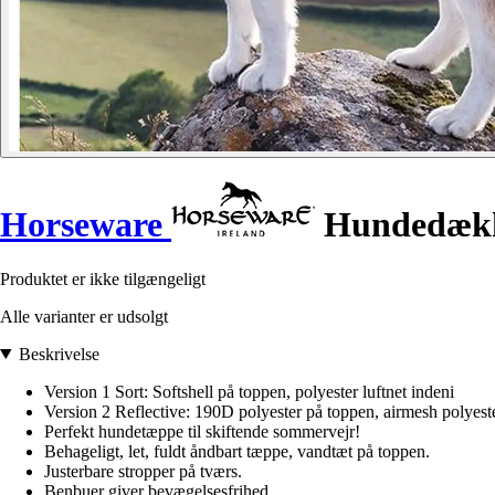
Horseware
Hundedække
Produktet er ikke tilgængeligt
Alle varianter er udsolgt
Beskrivelse
Version 1 Sort: Softshell på toppen, polyester luftnet indeni
Version 2 Reflective: 190D polyester på toppen, airmesh polyest
Perfekt hundetæppe til skiftende sommervejr!
Behageligt, let, fuldt åndbart tæppe, vandtæt på toppen.
Justerbare stropper på tværs.
Benbuer giver bevægelsesfrihed.