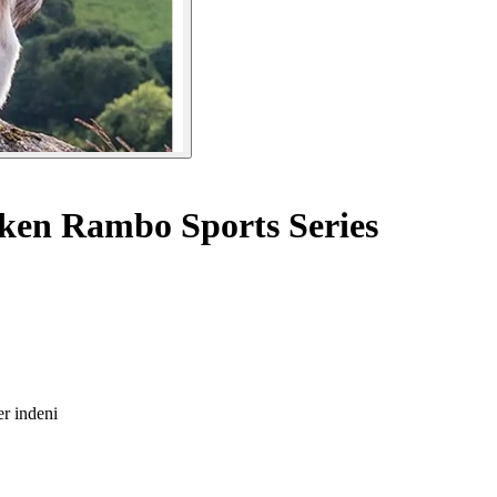
n Rambo Sports Series
er indeni