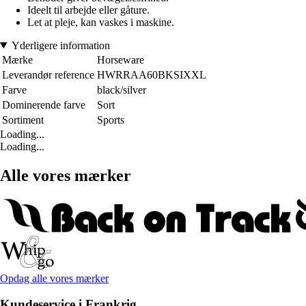
Ideelt til arbejde eller gåture.
Let at pleje, kan vaskes i maskine.
Yderligere information
Mærke
Horseware
Leverandør reference
HWRRAA60BKSIXXL
Farve
black/silver
Dominerende farve
Sort
Sortiment
Sports
Loading...
Loading...
Alle vores mærker
Opdag alle vores mærker
Kundeservice i Frankrig