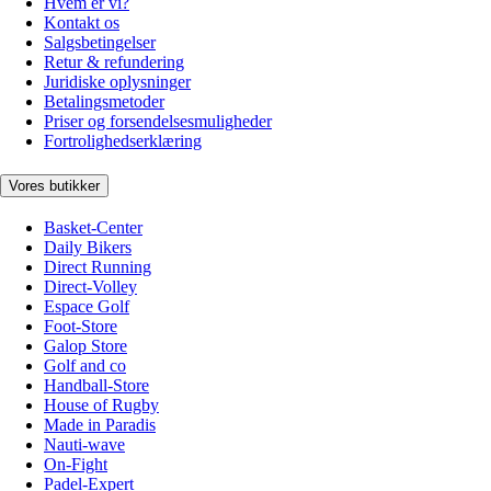
Hvem er vi?
Kontakt os
Salgsbetingelser
Retur & refundering
Juridiske oplysninger
Betalingsmetoder
Priser og forsendelsesmuligheder
Fortrolighedserklæring
Vores butikker
Basket-Center
Daily Bikers
Direct Running
Direct-Volley
Espace Golf
Foot-Store
Galop Store
Golf and co
Handball-Store
House of Rugby
Made in Paradis
Nauti-wave
On-Fight
Padel-Expert