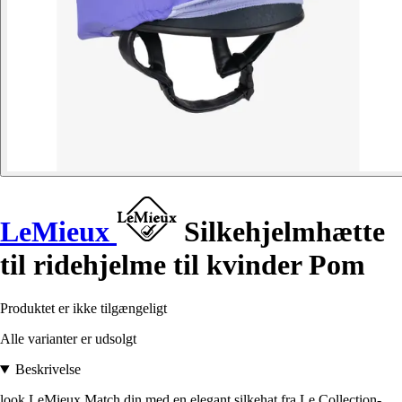
LeMieux
Silkehjelmhætte
til ridehjelme til kvinder Pom
Produktet er ikke tilgængeligt
Alle varianter er udsolgt
Beskrivelse
look LeMieux Match din med en elegant silkehat fra Le Collection-