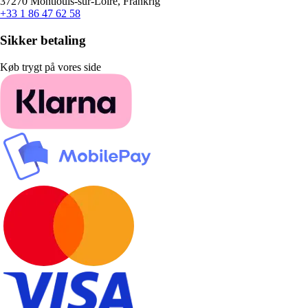
37270 Montlouis-sur-Loire, Frankrig
+33 1 86 47 62 58
Sikker betaling
Køb trygt på vores side