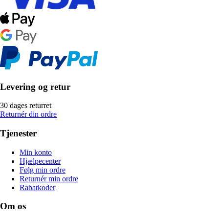
Levering og retur
30 dages returret
Returnér din ordre
Tjenester
Min konto
Hjælpecenter
Følg min ordre
Returnér min ordre
Rabatkoder
Om os