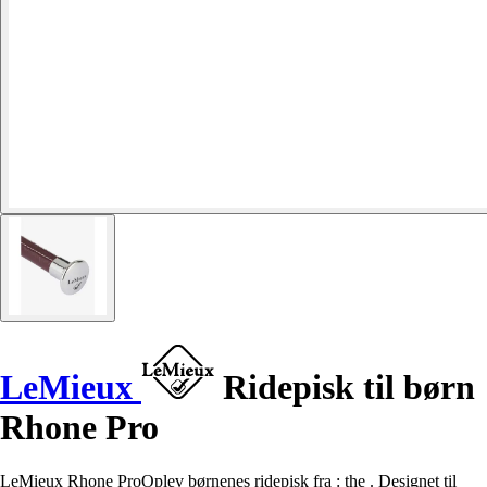
LeMieux
Ridepisk til børn
Rhone Pro
LeMieux Rhone ProOplev børnenes ridepisk fra : the . Designet til