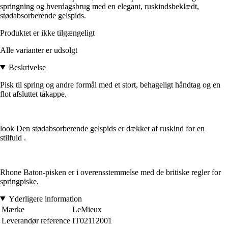
springning og hverdagsbrug med en elegant, ruskindsbeklædt,
stødabsorberende gelspids.
Produktet er ikke tilgængeligt
Alle varianter er udsolgt
Beskrivelse
Pisk til spring og andre formål med et stort, behageligt håndtag og en
flot afsluttet tåkappe.
look Den stødabsorberende gelspids er dækket af ruskind for en
stilfuld .
Rhone Baton-pisken er i overensstemmelse med de britiske regler for
springpiske.
Yderligere information
Mærke
LeMieux
Leverandør reference
IT02112001