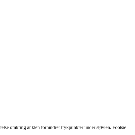
kyttelse omkring anklen forhindrer trykpunkter under støvlen. Footsie