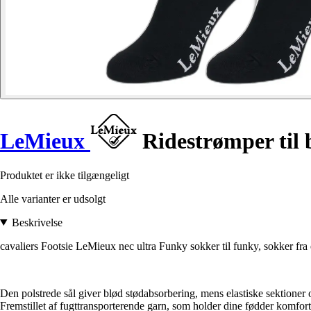
LeMieux
Ridestrømper til 
Produktet er ikke tilgængeligt
Alle varianter er udsolgt
Beskrivelse
cavaliers Footsie LeMieux nec ultra Funky sokker til funky, sokker fra e
Den polstrede sål giver blød stødabsorbering, mens elastiske sektioner o
Fremstillet af fugttransporterende garn, som holder dine fødder komforta