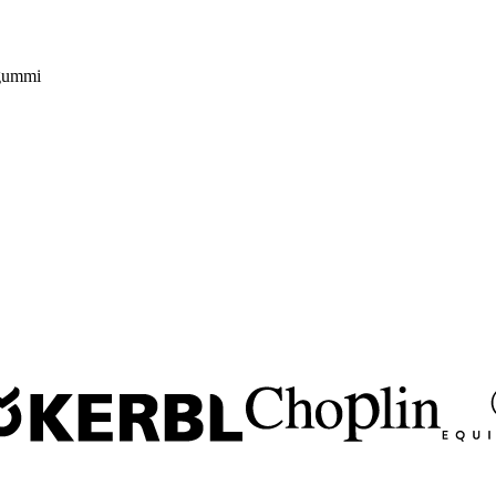
 gummi