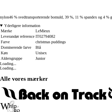
nylon46 % svedtransporterende bomuld, 39 %, 11 % spandex og 4 %
Yderligere information
Mærke
LeMieux
Leverandør reference
IT02794082
Farve
christmas puddings
Dominerende farve
Blå
Køn
Unisex
Aldersgruppe
Junior
Loading...
Loading...
Alle vores mærker