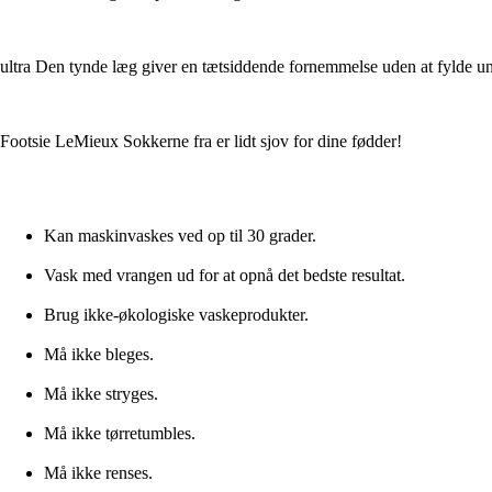
ultra Den tynde læg giver en tætsiddende fornemmelse uden at fylde unde
Footsie LeMieux Sokkerne fra er lidt sjov for dine fødder!
Kan maskinvaskes ved op til 30 grader.
Vask med vrangen ud for at opnå det bedste resultat.
Brug ikke-økologiske vaskeprodukter.
Må ikke bleges.
Må ikke stryges.
Må ikke tørretumbles.
Må ikke renses.