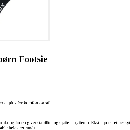
børn Footsie
r et plus for komfort og stil.
mkring foden giver stabilitet og støtte til rytteren. Ekstra polstret bes
ble hele året rundt.