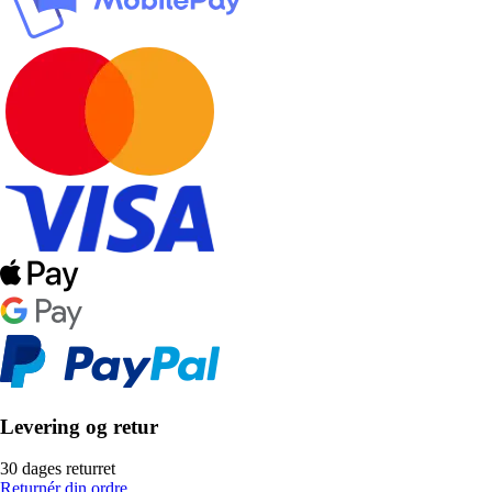
Levering og retur
30 dages returret
Returnér din ordre