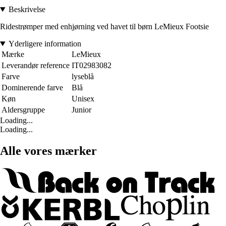
Beskrivelse
Ridestrømper med enhjørning ved havet til børn LeMieux Footsie
Yderligere information
Mærke
LeMieux
Leverandør reference
IT02983082
Farve
lyseblå
Dominerende farve
Blå
Køn
Unisex
Aldersgruppe
Junior
Loading...
Loading...
Alle vores mærker