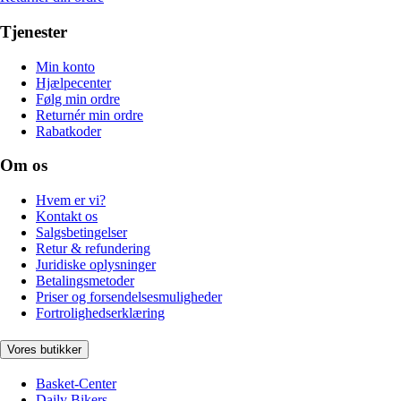
Tjenester
Min konto
Hjælpecenter
Følg min ordre
Returnér min ordre
Rabatkoder
Om os
Hvem er vi?
Kontakt os
Salgsbetingelser
Retur & refundering
Juridiske oplysninger
Betalingsmetoder
Priser og forsendelsesmuligheder
Fortrolighedserklæring
Vores butikker
Basket-Center
Daily Bikers