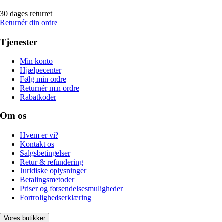
30 dages returret
Returnér din ordre
Tjenester
Min konto
Hjælpecenter
Følg min ordre
Returnér min ordre
Rabatkoder
Om os
Hvem er vi?
Kontakt os
Salgsbetingelser
Retur & refundering
Juridiske oplysninger
Betalingsmetoder
Priser og forsendelsesmuligheder
Fortrolighedserklæring
Vores butikker