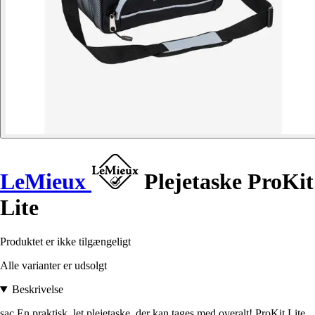
LeMieux
Plejetaske ProKit
Lite
Produktet er ikke tilgængeligt
Alle varianter er udsolgt
Beskrivelse
sac En praktisk, let plejetaske, der kan tages med overalt! ProKit Lite