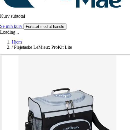
Kurv subtotal
Se min kurv
Fortsæt med at handle
Loading...
Hjem
/
Plejetaske LeMieux ProKit Lite