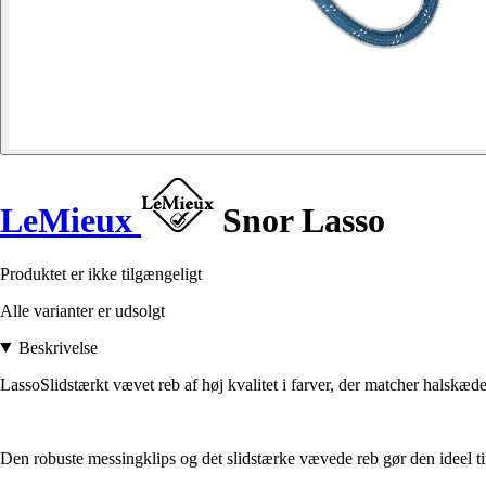
LeMieux
Snor Lasso
Produktet er ikke tilgængeligt
Alle varianter er udsolgt
Beskrivelse
LassoSlidstærkt vævet reb af høj kvalitet i farver, der matcher halskæd
Den robuste messingklips og det slidstærke vævede reb gør den ideel ti