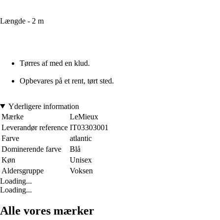
Længde - 2 m
Tørres af med en klud.
Opbevares på et rent, tørt sted.
Yderligere information
Mærke
LeMieux
Leverandør reference
IT03303001
Farve
atlantic
Dominerende farve
Blå
Køn
Unisex
Aldersgruppe
Voksen
Loading...
Loading...
Alle vores mærker