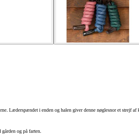
erne. Læderspændet i enden og halen giver denne nøglesnor et strejf af 
l gården og på farten.