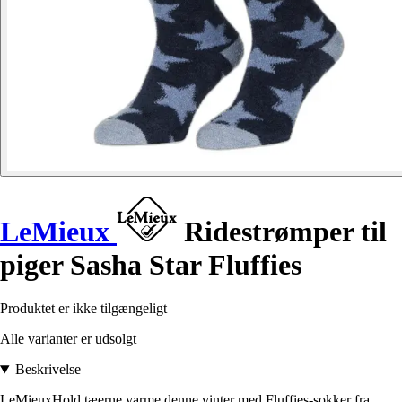
LeMieux
Ridestrømper til
piger Sasha Star Fluffies
Produktet er ikke tilgængeligt
Alle varianter er udsolgt
Beskrivelse
LeMieuxHold tæerne varme denne vinter med Fluffies-sokker fra .