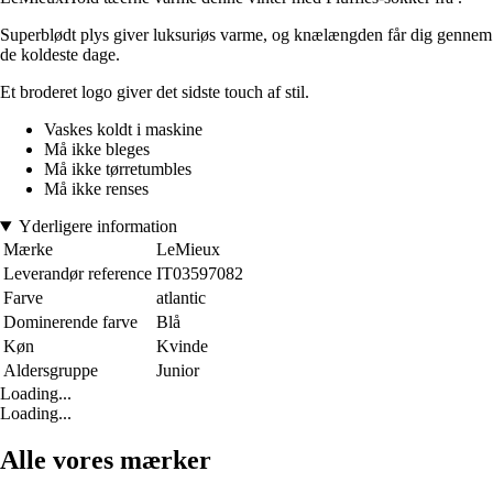
Superblødt plys giver luksuriøs varme, og knælængden får dig gennem
de koldeste dage.
Et broderet logo giver det sidste touch af stil.
Vaskes koldt i maskine
Må ikke bleges
Må ikke tørretumbles
Må ikke renses
Yderligere information
Mærke
LeMieux
Leverandør reference
IT03597082
Farve
atlantic
Dominerende farve
Blå
Køn
Kvinde
Aldersgruppe
Junior
Loading...
Loading...
Alle vores mærker