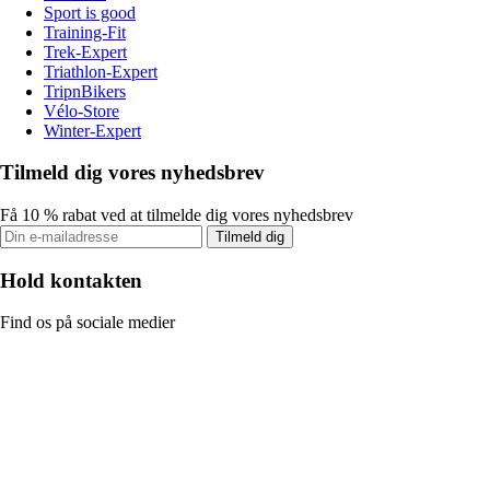
Sport is good
Training-Fit
Trek-Expert
Triathlon-Expert
TripnBikers
Vélo-Store
Winter-Expert
Tilmeld dig vores nyhedsbrev
Få 10 % rabat ved at tilmelde dig vores nyhedsbrev
Tilmeld dig
Hold kontakten
Find os på sociale medier