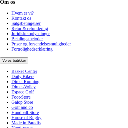
Om os
Hvem er vi?
Kontakt os
Salgsbetingelser
Retur & refundering
Juridiske oplysninger
Betalingsmetoder
Priser og forsendelsesmuligheder
Fortrolighedserklæring
Vores butikker
Basket-Center
Daily Bikers
Direct Running
Direct-Volley
Espace Golf
Foot-Store
Galop Store
Golf and co
Handball-Store
House of Rugby
Made in Paradis
Nauti-wave