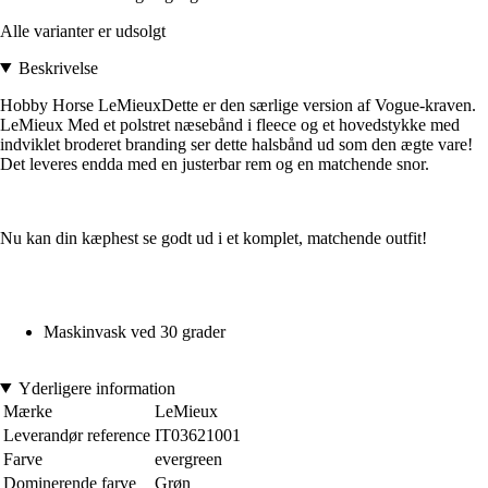
Alle varianter er udsolgt
Beskrivelse
Hobby Horse LeMieuxDette er den særlige version af Vogue-kraven.
LeMieux Med et polstret næsebånd i fleece og et hovedstykke med
indviklet broderet branding ser dette halsbånd ud som den ægte vare!
Det leveres endda med en justerbar rem og en matchende snor.
Nu kan din kæphest se godt ud i et komplet, matchende outfit!
Maskinvask ved 30 grader
Yderligere information
Mærke
LeMieux
Leverandør reference
IT03621001
Farve
evergreen
Dominerende farve
Grøn