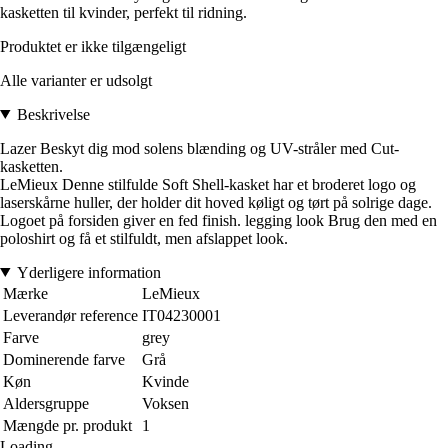
kasketten til kvinder, perfekt til ridning.
Produktet er ikke tilgængeligt
Alle varianter er udsolgt
Beskrivelse
Lazer Beskyt dig mod solens blænding og UV-stråler med Cut-
kasketten.
LeMieux Denne stilfulde Soft Shell-kasket har et broderet logo og
laserskårne huller, der holder dit hoved køligt og tørt på solrige dage.
Logoet på forsiden giver en fed finish. legging look Brug den med en
poloshirt og få et stilfuldt, men afslappet look.
Yderligere information
Mærke
LeMieux
Leverandør reference
IT04230001
Farve
grey
Dominerende farve
Grå
Køn
Kvinde
Aldersgruppe
Voksen
Mængde pr. produkt
1
Loading...