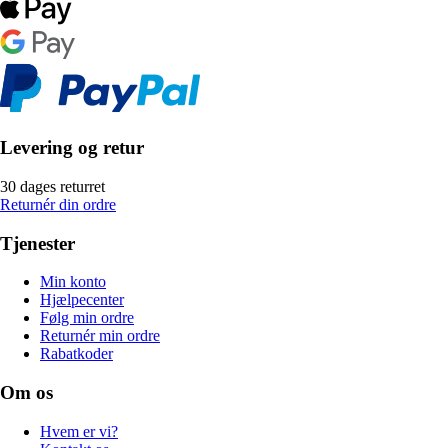
Levering og retur
30 dages returret
Returnér din ordre
Tjenester
Min konto
Hjælpecenter
Følg min ordre
Returnér min ordre
Rabatkoder
Om os
Hvem er vi?