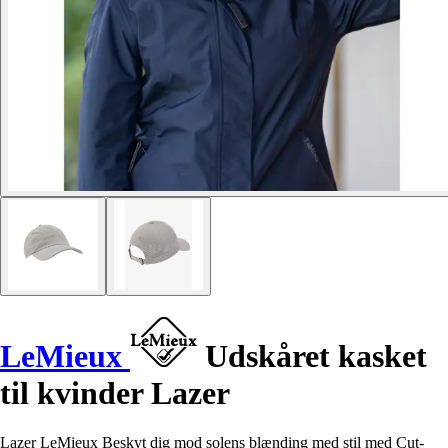
LeMieux
Udskåret kasket
til kvinder Lazer
Lazer LeMieux Beskyt dig mod solens blænding med stil med Cut-