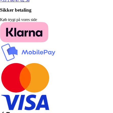
+33 1 86 47 62 58
Sikker betaling
Køb trygt på vores side