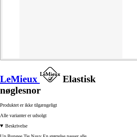
LeMieux
Elastisk
nøglesnor
Produktet er ikke tilgængeligt
Alle varianter er udsolgt
Beskrivelse
Up Bungee Tie Navy En størrelse passer alle