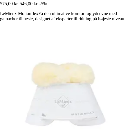
575,00 kr.
546,00 kr.
-5%
LeMieux MotionflexFå den ultimative komfort og ydeevne med
gamacher til heste, designet af eksperter til ridning på højeste niveau.