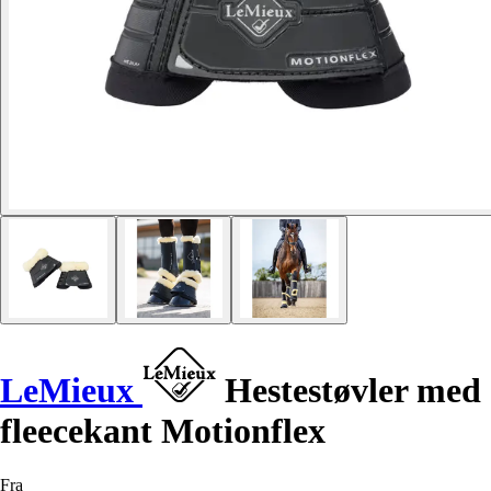
LeMieux
Hestestøvler med
fleecekant Motionflex
Fra