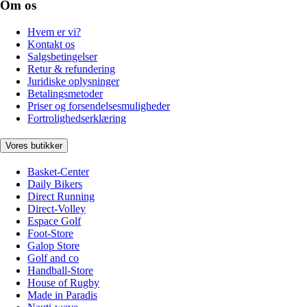
Om os
Hvem er vi?
Kontakt os
Salgsbetingelser
Retur & refundering
Juridiske oplysninger
Betalingsmetoder
Priser og forsendelsesmuligheder
Fortrolighedserklæring
Vores butikker
Basket-Center
Daily Bikers
Direct Running
Direct-Volley
Espace Golf
Foot-Store
Galop Store
Golf and co
Handball-Store
House of Rugby
Made in Paradis