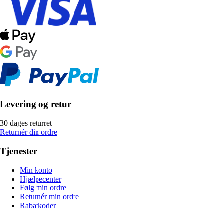
Levering og retur
30 dages returret
Returnér din ordre
Tjenester
Min konto
Hjælpecenter
Følg min ordre
Returnér min ordre
Rabatkoder