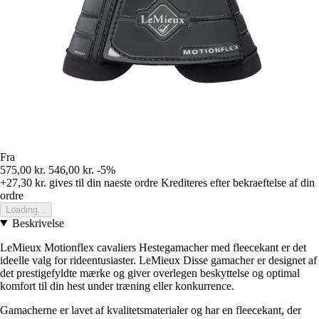
Fra
575,00 kr.
546,00 kr.
-5%
+27,30 kr.
gives til din naeste ordre
Krediteres efter bekraeftelse af din
ordre
Loading...
Beskrivelse
LeMieux Motionflex cavaliers Hestegamacher med fleecekant er det
ideelle valg for rideentusiaster. LeMieux Disse gamacher er designet af
det prestigefyldte mærke og giver overlegen beskyttelse og optimal
komfort til din hest under træning eller konkurrence.
Gamacherne er lavet af kvalitetsmaterialer og har en fleecekant, der