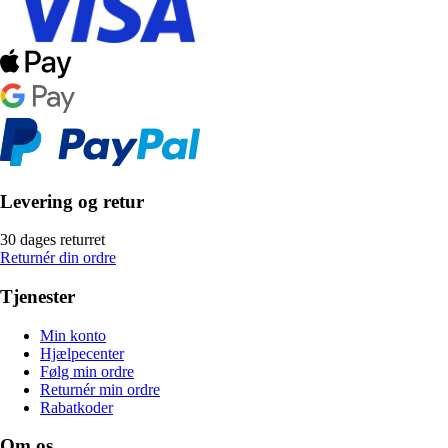
Levering og retur
30 dages returret
Returnér din ordre
Tjenester
Min konto
Hjælpecenter
Følg min ordre
Returnér min ordre
Rabatkoder
Om os