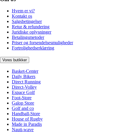
Hvem er vi?
Kontakt os
Salgsbetingelser
Retur & refundering
Juridiske oplysninger
Betalingsmetoder
Priser og forsendelsesmuligheder
Fortrolighedserklæring
Vores butikker
Basket-Center
Daily Bikers
Direct Running
Direct-Volley
Espace Golf
Foot-Store
Galop Store
Golf and co
Handball-Store
House of Rugby
Made in Paradis
Nauti-wave