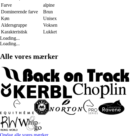
Farve
alpine
Dominerende farve
Brun
Køn
Unisex
Aldersgruppe
Voksen
Karakteristisk
Lukket
Loading...
Loading...
Alle vores mærker
Opdag alle vores mærker