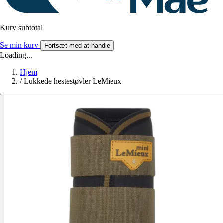
Kurv subtotal
Se min kurv
Fortsæt med at handle
Loading...
Hjem
/
Lukkede hestestøvler LeMieux