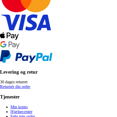
Levering og retur
30 dages returret
Returnér din ordre
Tjenester
Min konto
Hjælpecenter
Følg min ordre