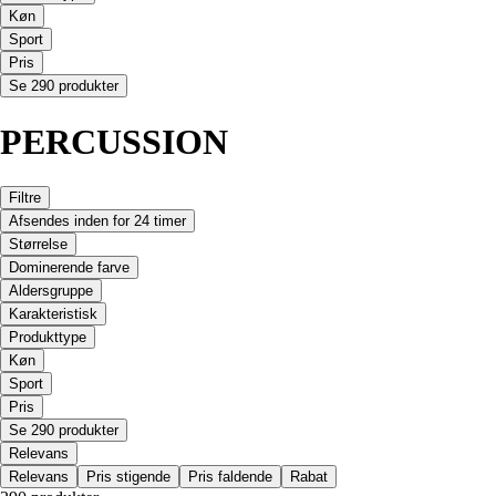
Køn
Sport
Pris
Se 290 produkter
PERCUSSION
Filtre
Afsendes inden for 24 timer
Størrelse
Dominerende farve
Aldersgruppe
Karakteristisk
Produkttype
Køn
Sport
Pris
Se 290 produkter
Relevans
Relevans
Pris stigende
Pris faldende
Rabat