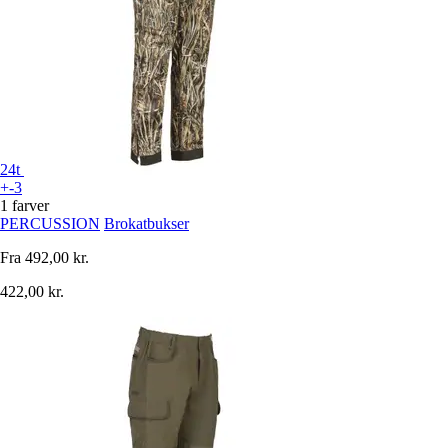
24t
+-3
1 farver
PERCUSSION
Brokatbukser
Fra
492,00 kr.
422,00 kr.