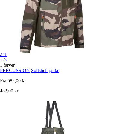
24t
+-3
1 farver
PERCUSSION
Softshell-jakke
Fra
582,00 kr.
482,00 kr.