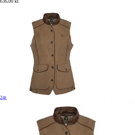
636,00 kr.
24t