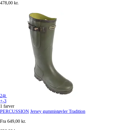
478,00 kr.
24t
+-3
1 farver
PERCUSSION
Jersey gummistøvler Tradition
Fra
649,00 kr.