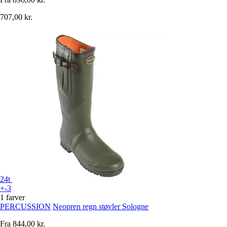
707,00 kr.
24t
+-3
1 farver
PERCUSSION
Neopren regn støvler Sologne
Fra
844,00 kr.