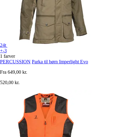
24t
+-3
1 farver
PERCUSSION
Parka til børn Imperlight Evo
Fra
649,00 kr.
520,00 kr.