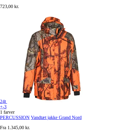
723,00 kr.
24t
+-3
1 farver
PERCUSSION
Vandtæt jakke Grand Nord
Fra
1.345,00 kr.