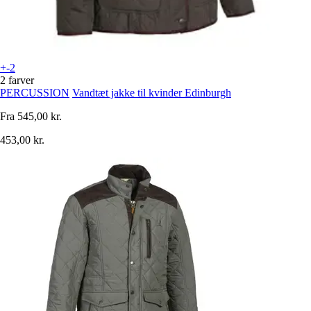
+-2
2 farver
PERCUSSION
Vandtæt jakke til kvinder Edinburgh
Fra
545,00 kr.
453,00 kr.