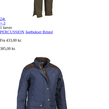
24t
+-3
1 farver
PERCUSSION
Jagtbukser Bristol
Fra
433,00 kr.
385,00 kr.