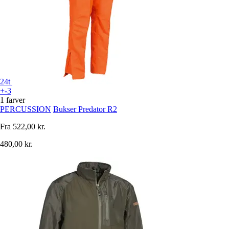
24t
+-3
1 farver
PERCUSSION
Bukser Predator R2
Fra
522,00 kr.
480,00 kr.