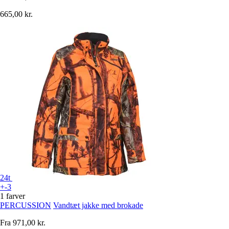
665,00 kr.
24t
+-3
1 farver
PERCUSSION
Vandtæt jakke med brokade
Fra
971,00 kr.