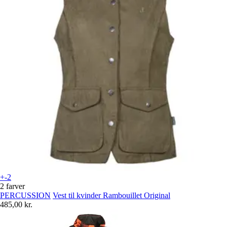
+-2
2 farver
PERCUSSION
Vest til kvinder Rambouillet Original
485,00 kr.