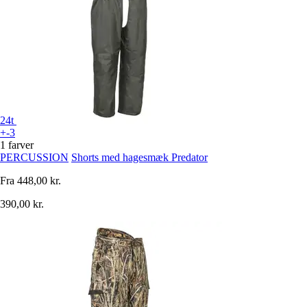
24t
+-3
1 farver
PERCUSSION
Shorts med hagesmæk Predator
Fra
448,00 kr.
390,00 kr.