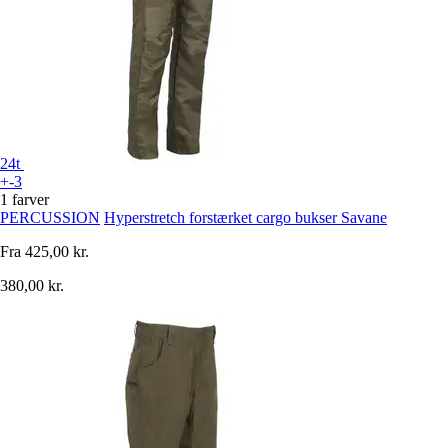
24t
+-3
1 farver
PERCUSSION
Hyperstretch forstærket cargo bukser Savane
Fra
425,00 kr.
380,00 kr.