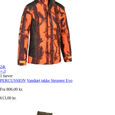
24t
+-3
1 farver
PERCUSSION
Vandtæt jakke Stronger Evo
Fra
806,00 kr.
613,00 kr.