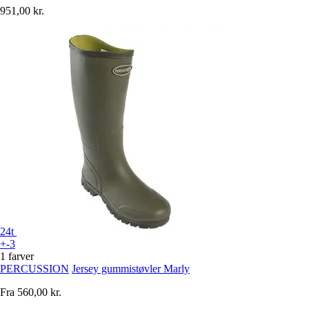
951,00 kr.
24t
+-3
1 farver
PERCUSSION
Jersey gummistøvler Marly
Fra
560,00 kr.