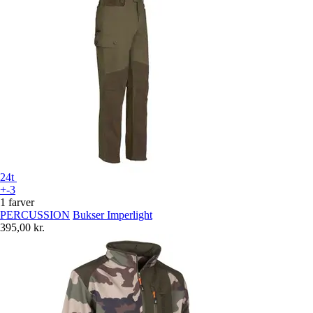
24t
+-3
1 farver
PERCUSSION
Bukser Imperlight
395,00 kr.