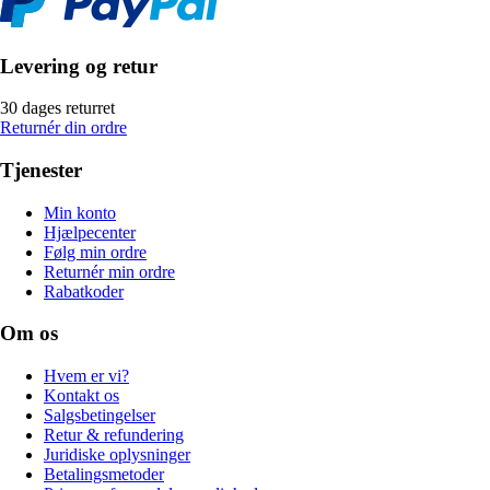
Levering og retur
30 dages returret
Returnér din ordre
Tjenester
Min konto
Hjælpecenter
Følg min ordre
Returnér min ordre
Rabatkoder
Om os
Hvem er vi?
Kontakt os
Salgsbetingelser
Retur & refundering
Juridiske oplysninger
Betalingsmetoder