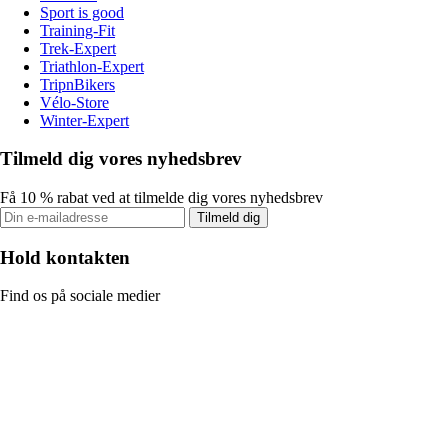
Sport is good
Training-Fit
Trek-Expert
Triathlon-Expert
TripnBikers
Vélo-Store
Winter-Expert
Tilmeld dig vores nyhedsbrev
Få 10 % rabat ved at tilmelde dig vores nyhedsbrev
Tilmeld dig
Hold kontakten
Find os på sociale medier