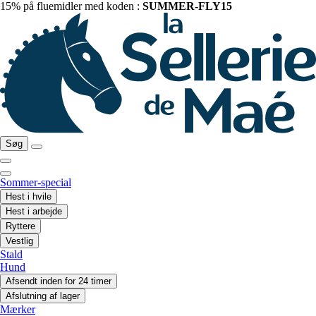
15% på fluemidler med koden :
SUMMER-FLY15
Søg
Sommer-special
Hest i hvile
Hest i arbejde
Ryttere
Vestlig
Stald
Hund
Afsendt inden for 24 timer
Afslutning af lager
Mærker