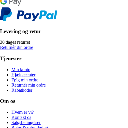
Levering og retur
30 dages returret
Returnér din ordre
Tjenester
Min konto
Hjælpecenter
Følg min ordre
Returnér min ordre
Rabatkoder
Om os
Hvem er vi?
Kontakt os
Salgsbetingelser
Retur & refundering