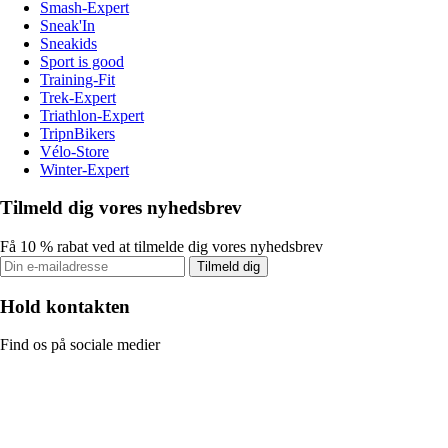
Smash-Expert
Sneak'In
Sneakids
Sport is good
Training-Fit
Trek-Expert
Triathlon-Expert
TripnBikers
Vélo-Store
Winter-Expert
Tilmeld dig vores nyhedsbrev
Få 10 % rabat ved at tilmelde dig vores nyhedsbrev
Tilmeld dig
Hold kontakten
Find os på sociale medier