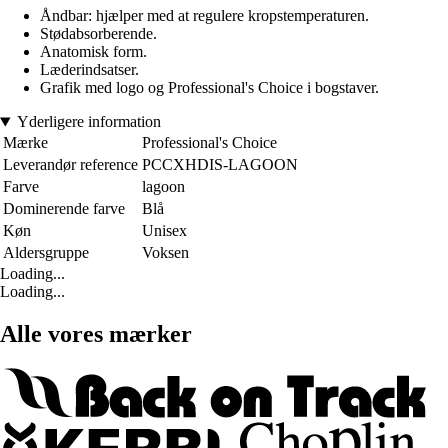
Åndbar: hjælper med at regulere kropstemperaturen.
Stødabsorberende.
Anatomisk form.
Læderindsatser.
Grafik med logo og Professional's Choice i bogstaver.
Yderligere information
Mærke
Professional's Choice
Leverandør reference
PCCXHDIS-LAGOON
Farve
lagoon
Dominerende farve
Blå
Køn
Unisex
Aldersgruppe
Voksen
Loading...
Loading...
Alle vores mærker