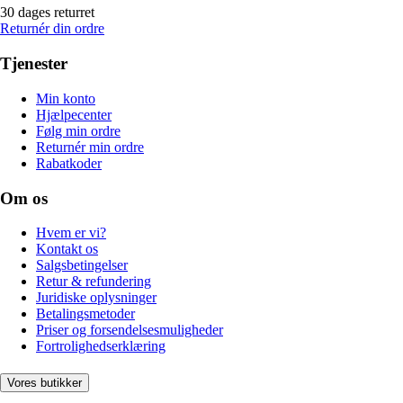
30 dages returret
Returnér din ordre
Tjenester
Min konto
Hjælpecenter
Følg min ordre
Returnér min ordre
Rabatkoder
Om os
Hvem er vi?
Kontakt os
Salgsbetingelser
Retur & refundering
Juridiske oplysninger
Betalingsmetoder
Priser og forsendelsesmuligheder
Fortrolighedserklæring
Vores butikker