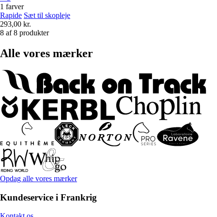
1 farver
Rapide
Sæt til skopleje
293,00 kr.
8 af 8 produkter
Alle vores mærker
Opdag alle vores mærker
Kundeservice i Frankrig
Kontakt os