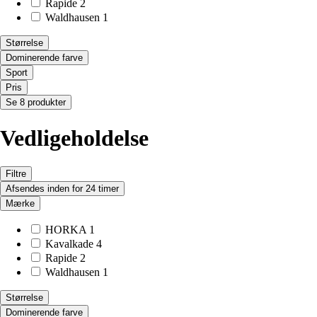
Rapide
2
Waldhausen
1
Størrelse
Dominerende farve
Sport
Pris
Se 8 produkter
Vedligeholdelse
Filtre
Afsendes inden for 24 timer
Mærke
HORKA
1
Kavalkade
4
Rapide
2
Waldhausen
1
Størrelse
Dominerende farve