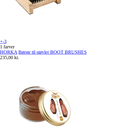
+-3
1 farver
HORKA
Børste til støvler BOOT BRUSHES
235,00 kr.