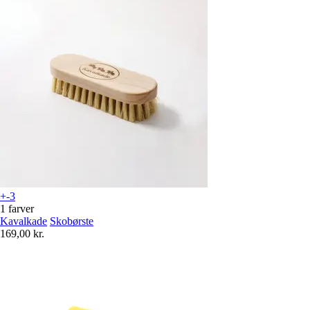
+-3
1 farver
Kavalkade
Skobørste
169,00 kr.