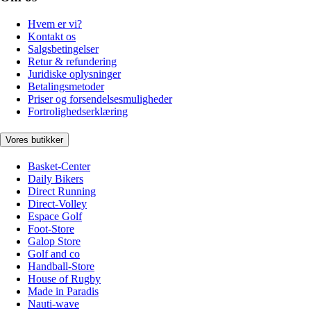
Hvem er vi?
Kontakt os
Salgsbetingelser
Retur & refundering
Juridiske oplysninger
Betalingsmetoder
Priser og forsendelsesmuligheder
Fortrolighedserklæring
Vores butikker
Basket-Center
Daily Bikers
Direct Running
Direct-Volley
Espace Golf
Foot-Store
Galop Store
Golf and co
Handball-Store
House of Rugby
Made in Paradis
Nauti-wave