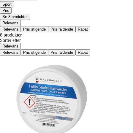
Sport
Pris
Se 8 produkter
Relevans
Relevans
Pris stigende
Pris faldende
Rabat
8 produkter
Sorter efter
Relevans
Relevans
Pris stigende
Pris faldende
Rabat