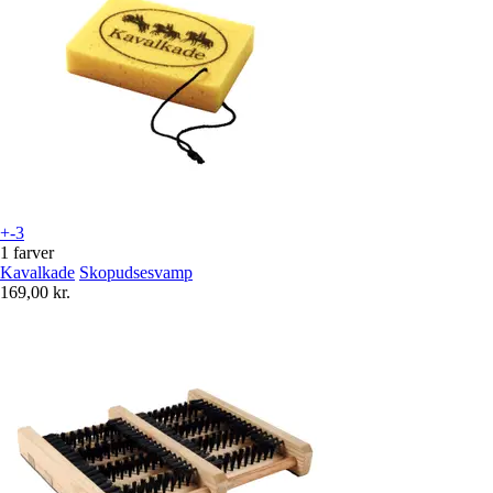
+-3
1 farver
Kavalkade
Skopudsesvamp
169,00 kr.