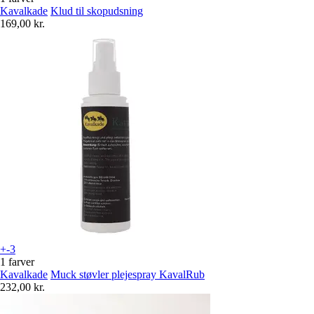
Kavalkade
Klud til skopudsning
169,00 kr.
+-3
1 farver
Kavalkade
Muck støvler plejespray KavalRub
232,00 kr.