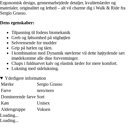
Ergonomisk design, gennemarbejdede detaljer, kvalitetslæder og
materialer, originalitet og lethed – alt vil charme dig i Walk & Ride fra
Sergio Grasso.
Dens egenskaber:
Tilpasning til fodens biomekanik
Greb og følsomhed på stigbøjlen
Selvrensende for mudder
Grip på hælen og tåen.
I kombination med Dynamik støvlerne vil dette højtydende sæt
imødekomme alle dine forventninger.
Chaps i fuldnarvet kalv og elastisk læder for mere komfort.
Lukning med sidelukning.
Yderligere information
Mærke
Sergio Grasso
Farve
nero/nero
Dominerende farve
Sort
Køn
Unisex
Aldersgruppe
Voksen
Loading...
Loading...