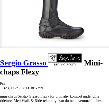
Sergio Grasso
Mini-
chaps Flexy
Fra
1.323,00 kr.
858,00 kr.
-35%
mini-chaps Sergio Grasso Flexy for ultimativ komfort under dine
rideture. Med Walk & Ride-teknologi kan du nemt tæmme din hest!