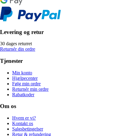
Levering og retur
30 dages returret
Returnér din ordre
Tjenester
Min konto
Hjælpecenter
Følg min ordre
Returnér min ordre
Rabatkoder
Om os
Hvem er vi?
Kontakt os
Salgsbetingelser
Retur & refundering