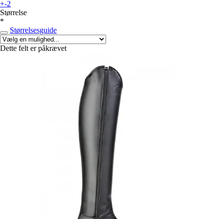
+-2
Størrelse
*
Størrelsesguide
Dette felt er påkrævet