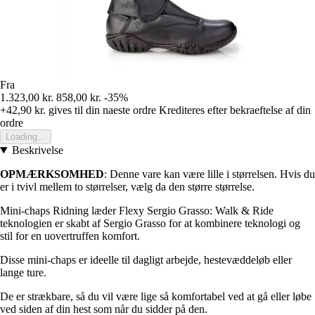
Fra
1.323,00 kr.
858,00 kr.
-35%
+42,90 kr.
gives til din naeste ordre
Krediteres efter bekraeftelse af din
ordre
Loading...
Beskrivelse
OPMÆRKSOMHED
: Denne vare kan være lille i størrelsen. Hvis du
er i tvivl mellem to størrelser, vælg da den større størrelse.
Mini-chaps Ridning læder Flexy Sergio Grasso: Walk & Ride
teknologien er skabt af Sergio Grasso for at kombinere teknologi og
stil for en uovertruffen komfort.
Disse mini-chaps er ideelle til dagligt arbejde, hestevæddeløb eller
lange ture.
De er strækbare, så du vil være lige så komfortabel ved at gå eller løbe
ved siden af din hest som når du sidder på den.