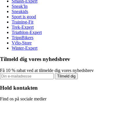
Smash-Expert
Sneak'In
Sneakids
Sport is good
Training-Fit
Trek-Expert
Triathlon-Expert
TripnBikers
Vélo-Store
Winter-Expert
Tilmeld dig vores nyhedsbrev
Få 10 % rabat ved at tilmelde dig vores nyhedsbrev
Tilmeld dig
Hold kontakten
Find os på sociale medier