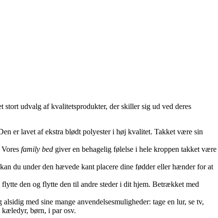
t udvalg af kvalitetsprodukter, der skiller sig ud ved deres
n er lavet af ekstra blødt polyester i høj kvalitet. Takket være sin
. Vores
family bed
giver en behagelig følelse i hele kroppen takket være
an du under den hævede kant placere dine fødder eller hænder for at
lytte den og flytte den til andre steder i dit hjem. Betrækket med
 alsidig med sine mange anvendelsesmuligheder: tage en lur, se tv,
kæledyr, børn, i par osv.