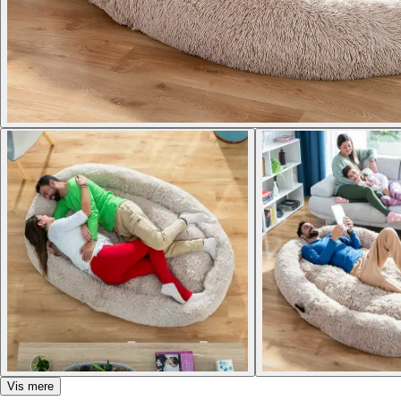
Vis mere