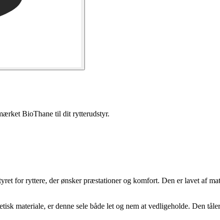
rket BioThane til dit rytterudstyr.
t for ryttere, der ønsker præstationer og komfort. Den er lavet af mate
tisk materiale, er denne sele både let og nem at vedligeholde. Den tåler 