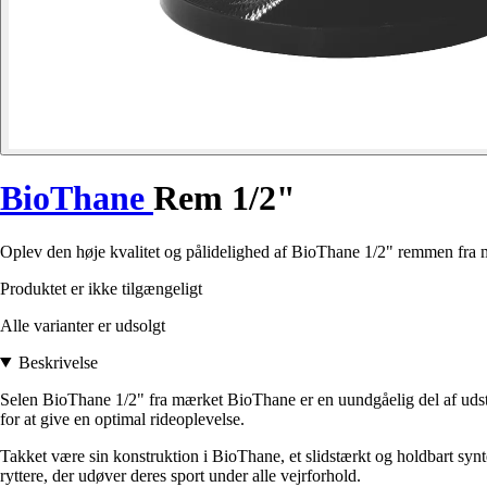
BioThane
Rem 1/2"
Oplev den høje kvalitet og pålidelighed af BioThane 1/2" remmen fra mæ
Produktet er ikke tilgængeligt
Alle varianter er udsolgt
Beskrivelse
Selen BioThane 1/2" fra mærket BioThane er en uundgåelig del af udstyre
for at give en optimal rideoplevelse.
Takket være sin konstruktion i BioThane, et slidstærkt og holdbart synte
ryttere, der udøver deres sport under alle vejrforhold.