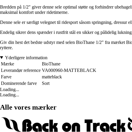
Bredden på 1/2" giver denne sele optimal støtte og forhindrer ubehageli
maksimal komfort under ridetimerne.
Denne sele er særligt velegnet til ridesport såsom springning, dressur e
Endelig sikrer dens spænder i rustfrit stål en sikker og pålidelig lukning
Giv din hest det bedste udstyr med selen BioThane 1/2" fra mærket BioT
ryttere.
Yderligere information
Mærke
BioThane
Leverandør reference
VA000960-MATTEBLACK
Farve
matteblack
Dominerende farve
Sort
Loading...
Loading...
Alle vores mærker