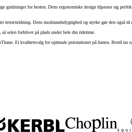
ge gnidninger for hesten. Dens ergonomiske design tilpasser sig perfekt 
ller terrænridning. Dens modstandsdygtighed og styrke gør den også til e
, så selen forbliver på plads under hele din ridetime.
hane. Et kvalitetsvalg for optimale præstationer på banen. Bestil nu o