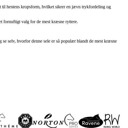
til hestens kropsform, hvilket sikrer en jævn trykfordeling og
t fornuftigt valg for de mest kræsne ryttere.
g se selv, hvorfor denne sele er så populær blandt de mest kræsne