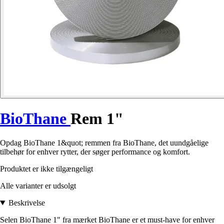
BioThane
Rem 1"
Opdag BioThane 1&quot; remmen fra BioThane, det uundgåelige
tilbehør for enhver rytter, der søger performance og komfort.
Produktet er ikke tilgængeligt
Alle varianter er udsolgt
Beskrivelse
Selen BioThane 1" fra mærket BioThane er et must-have for enhver