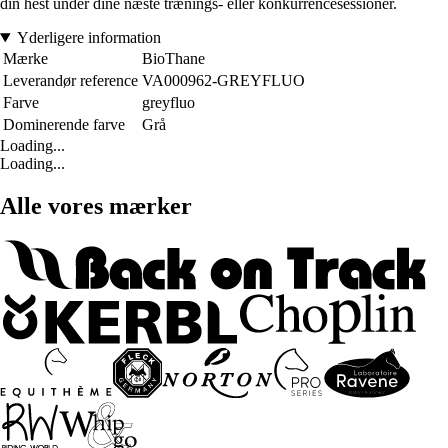
din hest under dine næste trænings- eller konkurrencesessioner.
Yderligere information
Mærke
BioThane
Leverandør reference
VA000962-GREYFLUO
Farve
greyfluo
Dominerende farve
Grå
Loading...
Loading...
Alle vores mærker