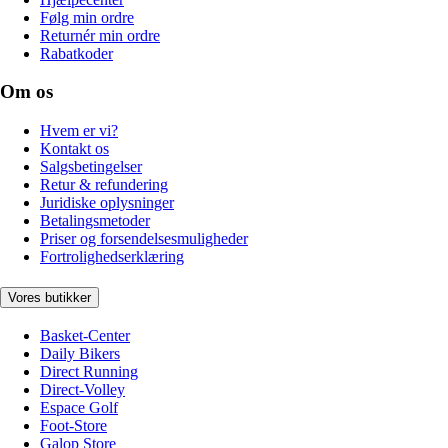
Følg min ordre
Returnér min ordre
Rabatkoder
Om os
Hvem er vi?
Kontakt os
Salgsbetingelser
Retur & refundering
Juridiske oplysninger
Betalingsmetoder
Priser og forsendelsesmuligheder
Fortrolighedserklæring
Vores butikker
Basket-Center
Daily Bikers
Direct Running
Direct-Volley
Espace Golf
Foot-Store
Galop Store